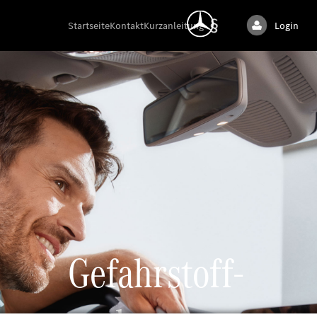
Startseite
Kontakt
Kurzanleitung
Login
Gefahrstoff-